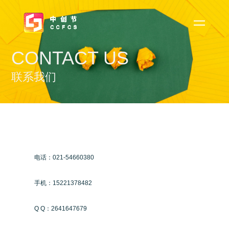
CONTACT US
联系我们
电话：021-54660380
手机：15221378482
Q Q：2641647679